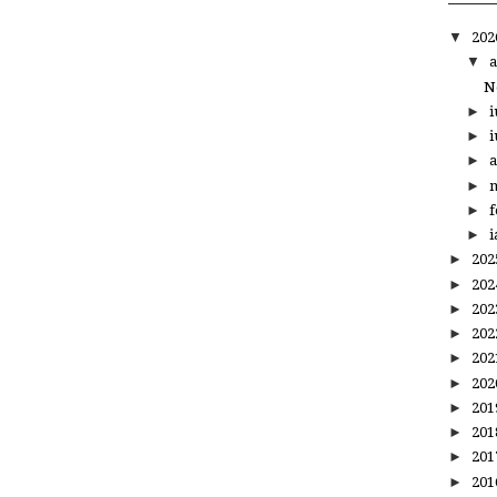
▼
20
▼
a
N
►
i
►
i
►
a
►
m
►
f
►
i
►
20
►
20
►
20
►
20
►
20
►
20
►
20
►
20
►
20
►
20