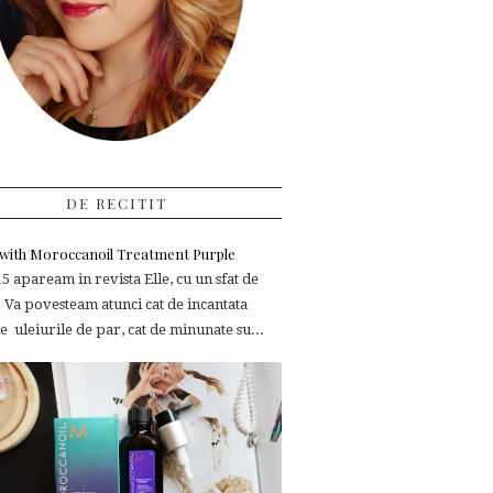
DE RECITIT
e with Moroccanoil Treatment Purple
 apaream in revista Elle, cu un sfat de
 Va povesteam atunci cat de incantata
 uleiurile de par, cat de minunate su...