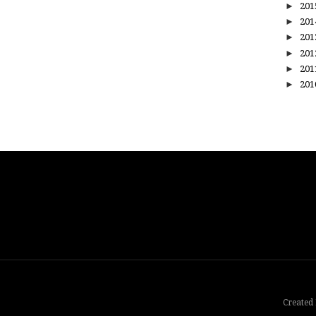
►
20
►
20
►
20
►
20
►
20
►
20
Created