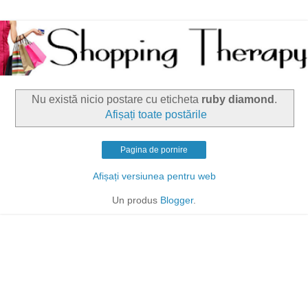
Nu există nicio postare cu eticheta
ruby diamond
.
Afișați toate postările
Pagina de pornire
Afișați versiunea pentru web
Un produs
Blogger
.