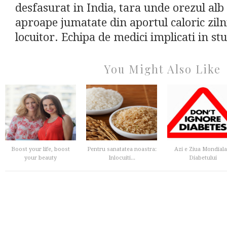
desfasurat in India, tara unde orezul alb
aproape jumatate din aportul caloric ziln
locuitor. Echipa de medici implicati in stu
You Might Also Like
Boost your life, boost
Pentru sanatatea noastra:
Azi e Ziua Mondiala
your beauty
Inlocuiti...
Diabetului