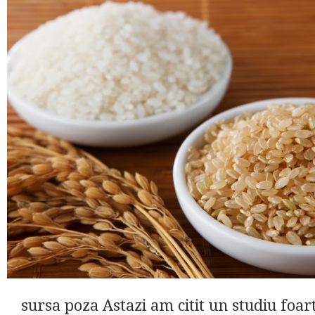
sursa poza Astazi am citit un studiu foar