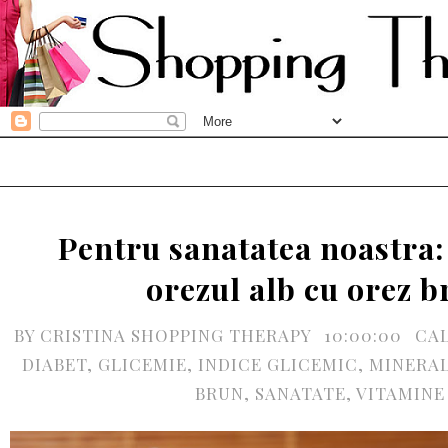
Pentru sanatatea noastra: 
orezul alb cu orez 
BY
CRISTINA SHOPPING THERAPY
10:00:00
CAL
DIABET
,
GLICEMIE
,
INDICE GLICEMIC
,
MINERA
BRUN
,
SANATATE
,
VITAMINE