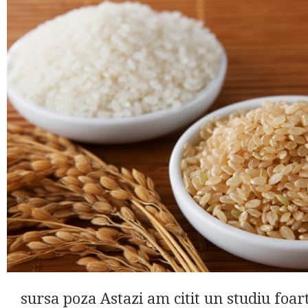
sursa poza Astazi am citit un studiu foar