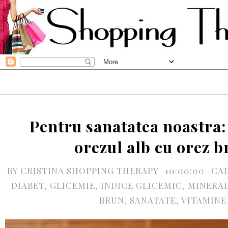
Pentru sanatatea noastra: 
orezul alb cu orez 
BY
CRISTINA SHOPPING THERAPY
10:00:00
CAL
DIABET
,
GLICEMIE
,
INDICE GLICEMIC
,
MINERA
BRUN
,
SANATATE
,
VITAMINE