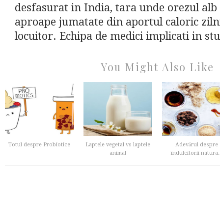
desfasurat in India, tara unde orezul alb
aproape jumatate din aportul caloric ziln
locuitor. Echipa de medici implicati in stu
You Might Also Like
Totul despre Probiotice
Laptele vegetal vs laptele
Adevărul despre
animal
îndulcitorii natura..