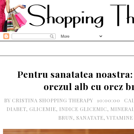
Pentru sanatatea noastra: 
orezul alb cu orez 
BY
CRISTINA SHOPPING THERAPY
10:00:00
CAL
DIABET
,
GLICEMIE
,
INDICE GLICEMIC
,
MINERA
BRUN
,
SANATATE
,
VITAMINE