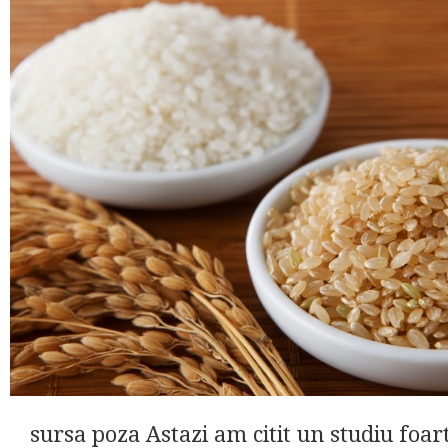
sursa poza Astazi am citit un studiu foar