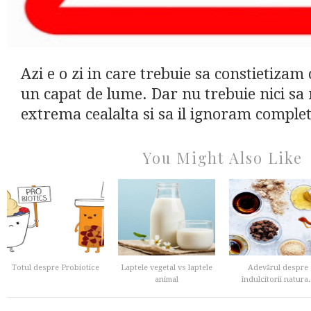
Azi e o zi in care trebuie sa constietizam
un capat de lume. Dar nu trebuie nici sa
extrema cealalta si sa il ignoram complet,
You Might Also Like
Totul despre Probiotice
Laptele vegetal vs laptele
Adevărul despre
animal
îndulcitorii natura..