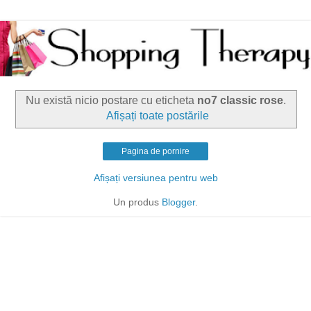
Nu există nicio postare cu eticheta
no7 classic rose
.
Afișați toate postările
Pagina de pornire
Afișați versiunea pentru web
Un produs
Blogger
.