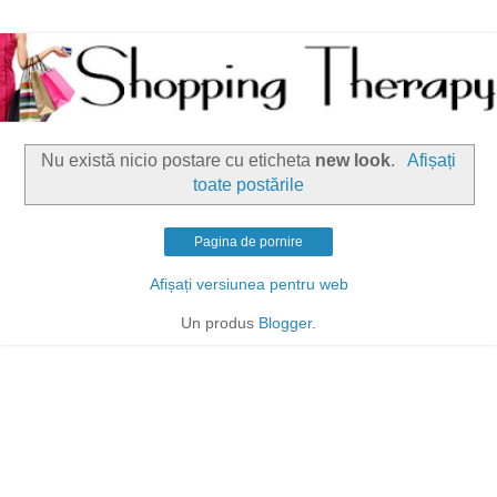
Nu există nicio postare cu eticheta
new look
.
Afișați
toate postările
Pagina de pornire
Afișați versiunea pentru web
Un produs
Blogger
.