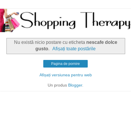
Nu există nicio postare cu eticheta
nescafe dolce
gusto
.
Afișați toate postările
Pagina de pornire
Afișați versiunea pentru web
Un produs
Blogger
.