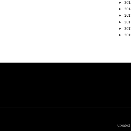
►
20
►
20
►
20
►
20
►
20
►
20
Created