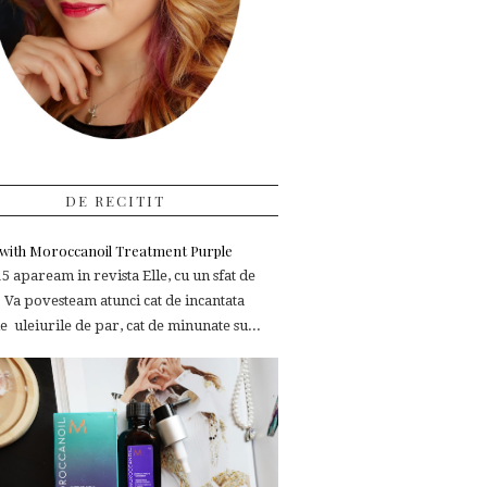
DE RECITIT
e with Moroccanoil Treatment Purple
 apaream in revista Elle, cu un sfat de
 Va povesteam atunci cat de incantata
 uleiurile de par, cat de minunate su...