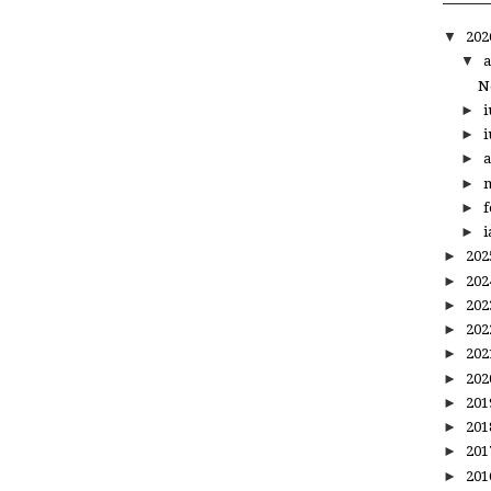
▼
20
▼
a
N
►
i
►
i
►
a
►
m
►
f
►
i
►
20
►
20
►
20
►
20
►
20
►
20
►
20
►
20
►
20
►
20