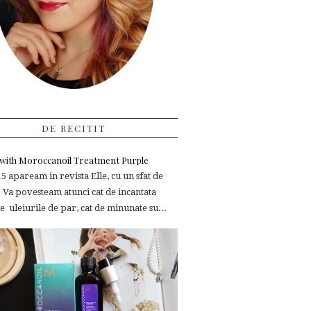
DE RECITIT
e with Moroccanoil Treatment Purple
 apaream in revista Elle, cu un sfat de
 Va povesteam atunci cat de incantata
 uleiurile de par, cat de minunate su...