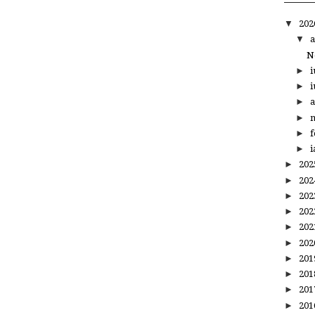
▼
20
▼
a
N
►
i
►
i
►
a
►
m
►
f
►
i
►
20
►
20
►
20
►
20
►
20
►
20
►
20
►
20
►
20
►
20