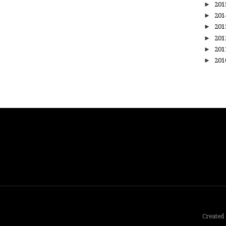
►
20
►
20
►
20
►
20
►
20
►
20
Created