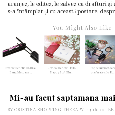
aranjez, le editez, le salvez ca drafturi și u
s-a întâmplat și cu această postare, despr
You Might Also Like
Review Benefit BADGal
Review Benefit Hello
Top 5 iluminatoar
Bang Mascara ...
Happy Soft Blu...
preferate si o D...
Mi-au facut saptamana ma
BY
CRISTINA SHOPPING THERAPY
13:16:00
BB