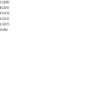
15
(208)
14
(203)
13
(310)
12
(253)
11
(207)
10
(46)