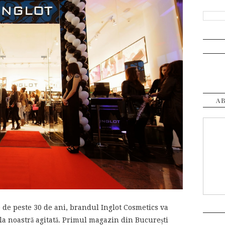
A
ie de peste 30 de ani, brandul Inglot Cosmetics va
tala noastră agitată. Primul magazin din București