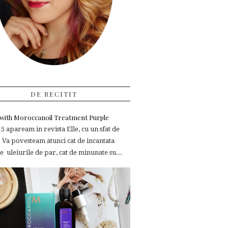
DE RECITIT
e with Moroccanoil Treatment Purple
 apaream in revista Elle, cu un sfat de
 Va povesteam atunci cat de incantata
 uleiurile de par, cat de minunate su...