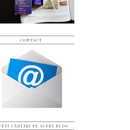
CONTACT
CEȚI CĂUTĂRI PE ACEST BLOG