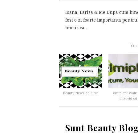
Ioana, Larisa & Me Dupa cum bine
fost o zi foarte importanta pentru
bucur ca...
You
Beauty News de Iunie
elmiplant Walk T
interviu cu .
Sunt Beauty Blog