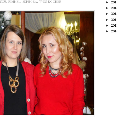
ESCU
,
RIMMEL
,
SEPHORA
,
YVES ROCHER
►
20
►
20
►
20
►
20
►
20
►
20