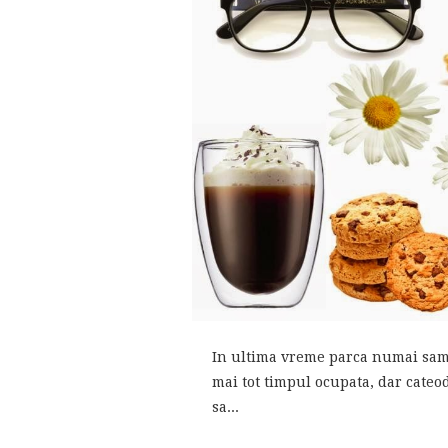
In ultima vreme parca numai samb
mai tot timpul ocupata, dar cateo
sa...