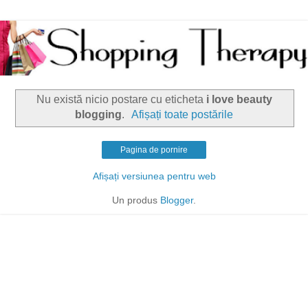
Nu există nicio postare cu eticheta
i love beauty
blogging
.
Afișați toate postările
Pagina de pornire
Afișați versiunea pentru web
Un produs
Blogger
.