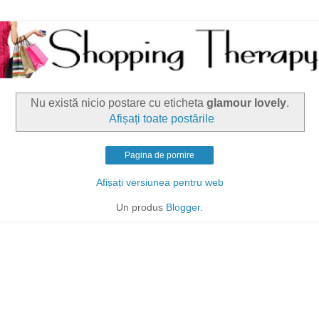
Nu există nicio postare cu eticheta
glamour lovely
.
Afișați toate postările
Pagina de pornire
Afișați versiunea pentru web
Un produs
Blogger
.