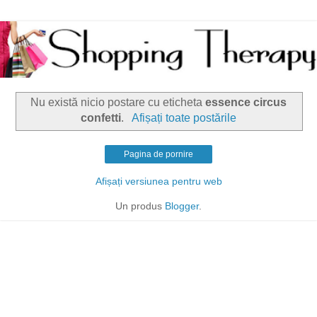
Nu există nicio postare cu eticheta
essence circus
confetti
.
Afișați toate postările
Pagina de pornire
Afișați versiunea pentru web
Un produs
Blogger
.