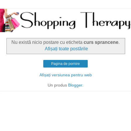
Nu există nicio postare cu eticheta
curs sprancene
.
Afișați toate postările
Pagina de pornire
Afișați versiunea pentru web
Un produs
Blogger
.