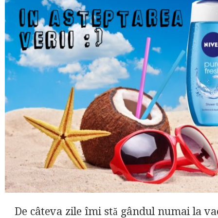
De câteva zile îmi stă gândul numai la va