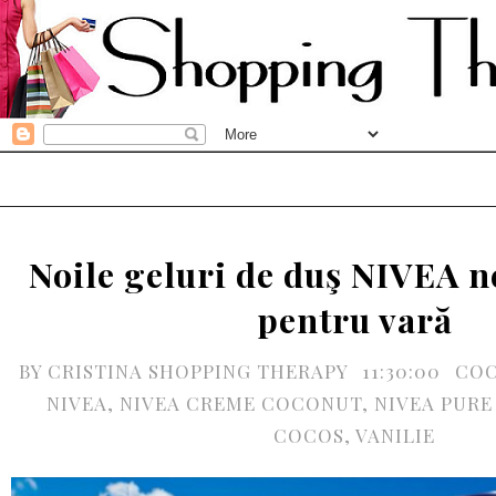
Noile geluri de duş NIVEA n
pentru vară
BY
CRISTINA SHOPPING THERAPY
11:30:00
CO
NIVEA
,
NIVEA CREME COCONUT
,
NIVEA PURE
COCOS
,
VANILIE