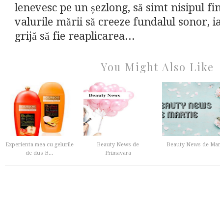
lenevesc pe un șezlong, să simt nisipul fin
valurile mării să creeze fundalul sonor, 
grijă să fie reaplicarea...
You Might Also Like
Experienta mea cu gelurile
Beauty News de
Beauty News de Mar
de dus B...
Primavara