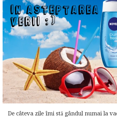
De câteva zile îmi stă gândul numai la va