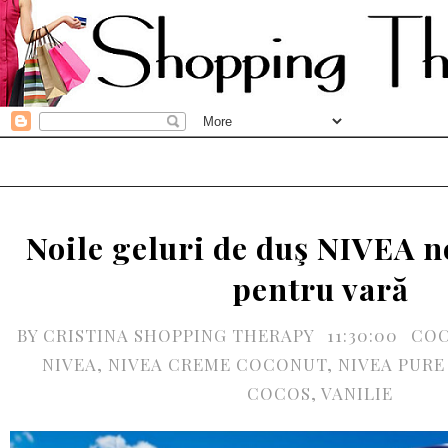
Noile geluri de duş NIVEA n
pentru vară
BY
CRISTINA SHOPPING THERAPY
11:30:00
CO
NIVEA
,
NIVEA CREME COCONUT
,
NIVEA PURE
COCOS
,
VANILIE