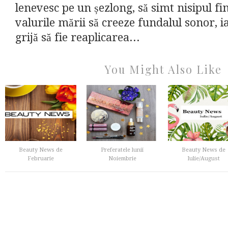
lenevesc pe un șezlong, să simt nisipul fin
valurile mării să creeze fundalul sonor, 
grijă să fie reaplicarea...
You Might Also Like
Beauty News de
Preferatele lunii
Beauty News de
Februarie
Noiembrie
Iulie/August