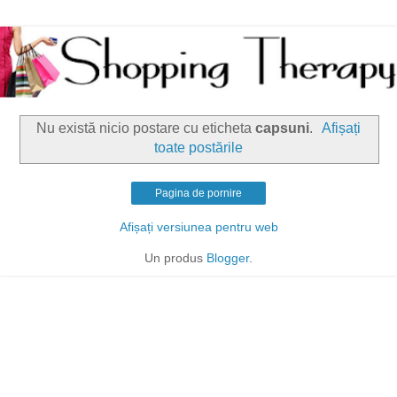
Nu există nicio postare cu eticheta
capsuni
.
Afișați
toate postările
Pagina de pornire
Afișați versiunea pentru web
Un produs
Blogger
.