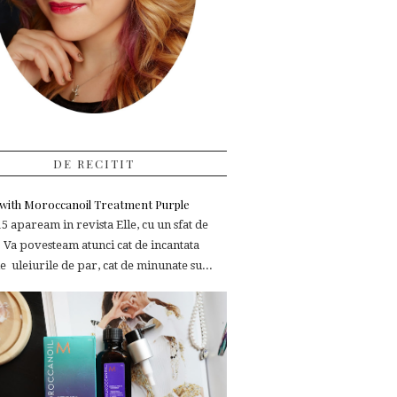
DE RECITIT
e with Moroccanoil Treatment Purple
 apaream in revista Elle, cu un sfat de
 Va povesteam atunci cat de incantata
 uleiurile de par, cat de minunate su...