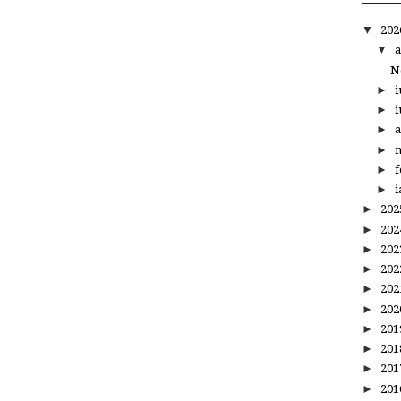
▼
20
▼
a
N
►
i
►
i
►
a
►
m
►
f
►
i
►
20
►
20
►
20
►
20
►
20
►
20
►
20
►
20
►
20
►
20