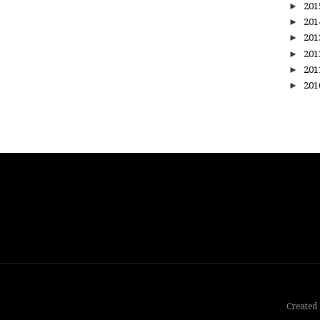
►
20
►
20
►
20
►
20
►
20
►
20
Created