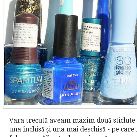
Vara trecută aveam maxim două sticlute d
una închisă și una mai deschisă - pe care