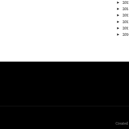
►
20
►
20
►
20
►
20
►
20
►
20
Created