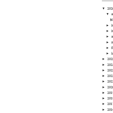
▼
20
▼
a
N
►
i
►
i
►
a
►
m
►
f
►
i
►
20
►
20
►
20
►
20
►
20
►
20
►
20
►
20
►
20
►
20