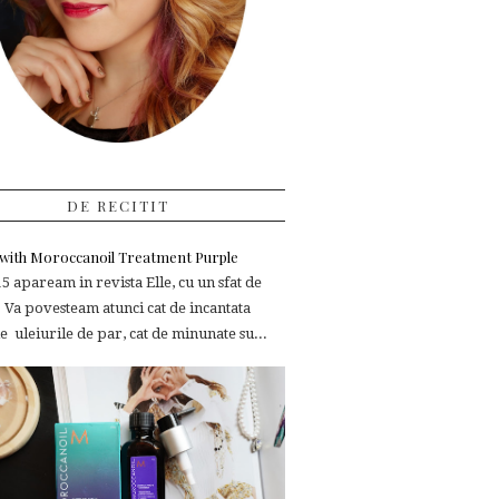
DE RECITIT
e with Moroccanoil Treatment Purple
 apaream in revista Elle, cu un sfat de
 Va povesteam atunci cat de incantata
 uleiurile de par, cat de minunate su...