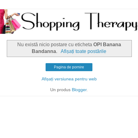
Nu există nicio postare cu eticheta
OPI Banana
Bandanna
.
Afișați toate postările
Pagina de pornire
Afișați versiunea pentru web
Un produs
Blogger
.