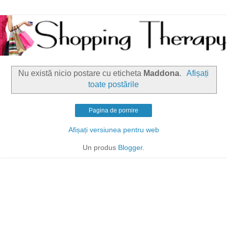
Nu există nicio postare cu eticheta
Maddona
.
Afișați
toate postările
Pagina de pornire
Afișați versiunea pentru web
Un produs
Blogger
.