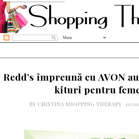
Redd’s împreună cu AVON au
kituri pentru fem
BY
CRISTINA SHOPPING THERAPY
10:0