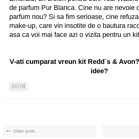
de parfum Pur Blanca. Cine nu are nevoie d
parfum nou? Si sa fim serioase, cine refuz
make-up, care vin insotite de o bautura rac
asa ca voi mai face azi o vizita pentru un k
V-ati cumparat vreun kit Redd`s & Avon
idee?
AVON
Older posts