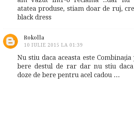
atatea produse, stiam doar de ruj, crei
black dress
Rokolla
10 IULIE 2015 LA 01:39
Nu stiu daca aceasta este Combinația 
bere destul de rar dar nu stiu daca
doze de bere pentru acel cadou ...