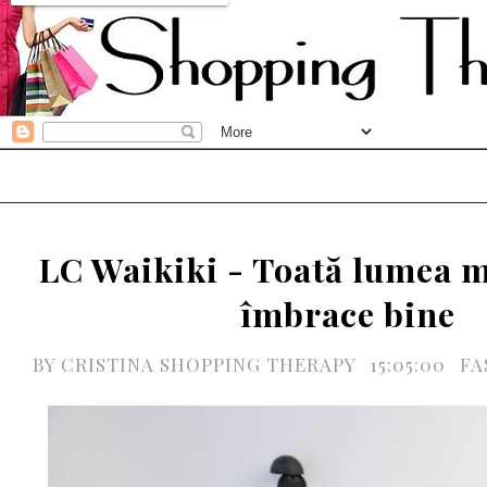
LC Waikiki - Toată lumea m
îmbrace bine
BY
CRISTINA SHOPPING THERAPY
15:05:00
FA