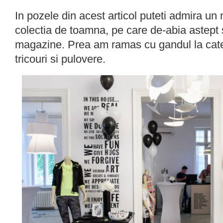
In pozele din acest articol puteti admira un
colectia de toamna, pe care de-abia astept 
magazine. Prea am ramas cu gandul la cat
tricouri si pulovere.