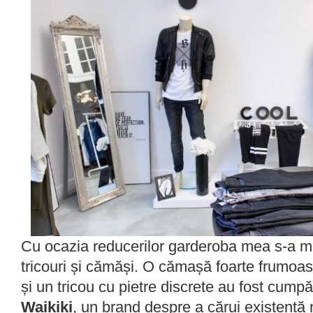
Cu ocazia reducerilor garderoba mea s-a mă
tricouri și cămăși. O cămașă foarte frumoas
și un tricou cu pietre discrete au fost cump
Waikiki
, un brand despre a cărui existentă