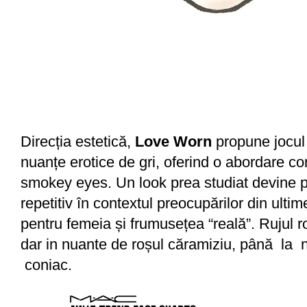
Direcția estetică,
Love Worn
propune jocul
nuanțe erotice de gri, oferind o abordare 
smokey eyes. Un look prea studiat devine pli
repetitiv în contextul preocupărilor din ulti
pentru femeia și frumusețea “reală”. Rujul r
dar in nuante de roșul căramiziu, până la 
coniac.