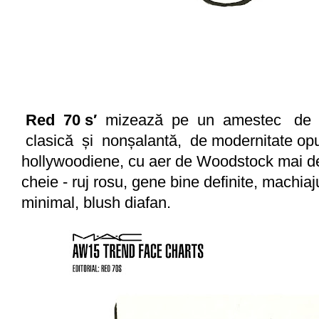
Red 70 s′
mizează pe un amestec de 
clasică și nonșalantă, de modernitate opus
hollywoodiene, cu aer de Woodstock mai d
cheie - ruj rosu, gene bine definite, machiaj
minimal, blush diafan.