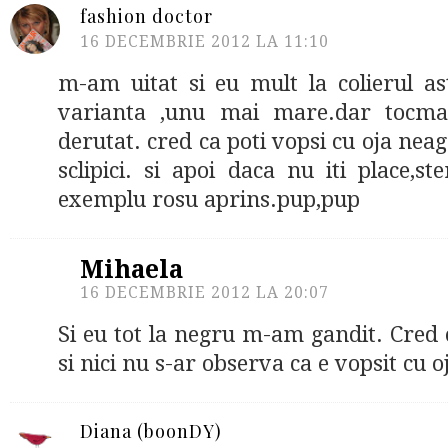
fashion doctor
16 DECEMBRIE 2012 LA 11:10
m-am uitat si eu mult la colierul as
varianta ,unu mai mare.dar tocma
derutat. cred ca poti vopsi cu oja nea
sclipici. si apoi daca nu iti place,ste
exemplu rosu aprins.pup,pup
Mihaela
16 DECEMBRIE 2012 LA 20:07
Si eu tot la negru m-am gandit. Cred 
si nici nu s-ar observa ca e vopsit cu o
Diana (boonDY)