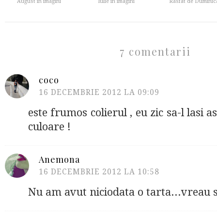
August in imagini
Iulie in imagini
Rasfat de Duminic
7 comentarii
coco
16 DECEMBRIE 2012 LA 09:09
este frumos colierul , eu zic sa-l lasi 
culoare !
Anemona
16 DECEMBRIE 2012 LA 10:58
Nu am avut niciodata o tarta...vreau s