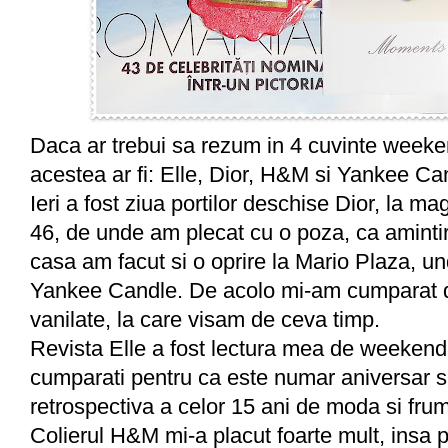
Daca ar trebui sa rezum in 4 cuvinte weeke
acestea ar fi: Elle, Dior, H&M si Yankee Ca
Ieri a fost ziua portilor deschise Dior, la ma
46, de unde am plecat cu o poza, ca aminti
casa am facut si o oprire la Mario Plaza, un
Yankee Candle. De acolo mi-am cumparat do
vanilate, la care visam de ceva timp.
Revista Elle a fost lectura mea de weekend
cumparati pentru ca este numar aniversar s
retrospectiva a celor 15 ani de moda si fru
Colierul H&M mi-a placut foarte mult, insa p