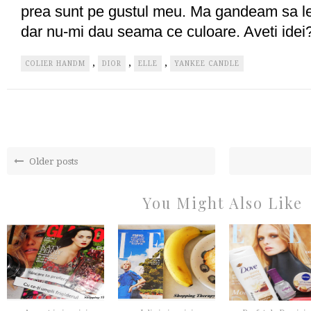
prea sunt pe gustul meu. Ma gandeam sa le
dar nu-mi dau seama ce culoare. Aveti idei
,
,
,
COLIER HANDM
DIOR
ELLE
YANKEE CANDLE
Older posts
You Might Also Like