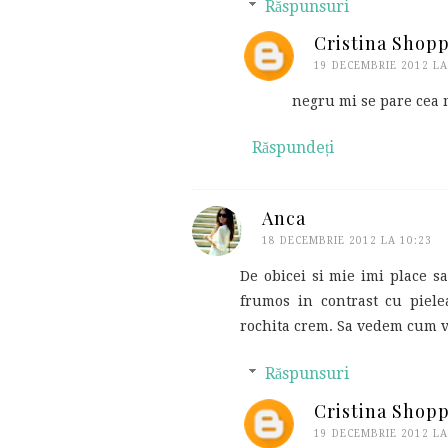
Răspunsuri
Cristina Shop
19 DECEMBRIE 2012 LA
negru mi se pare cea 
Răspundeți
Anca
18 DECEMBRIE 2012 LA 10:23
De obicei si mie imi place sa
frumos in contrast cu piele
rochita crem. Sa vedem cum va 
Răspunsuri
Cristina Shop
19 DECEMBRIE 2012 LA