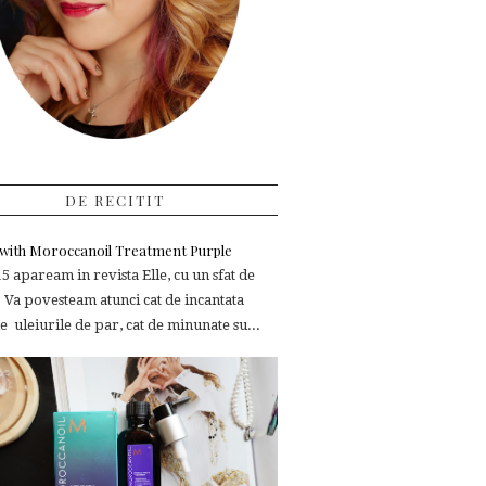
DE RECITIT
e with Moroccanoil Treatment Purple
 apaream in revista Elle, cu un sfat de
 Va povesteam atunci cat de incantata
 uleiurile de par, cat de minunate su...