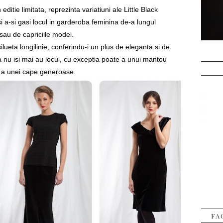
 editie limitata, reprezinta variatiuni ale Little Black
si a-si gasi locul in garderoba feminina de-a lungul
sau de capriciile modei.
ilueta longilinie, conferindu-i un plus de eleganta si de
a nu isi mai au locul, cu exceptia poate a unui mantou
u a unei cape generoase.
FA