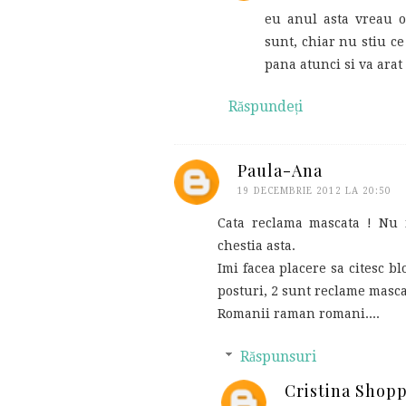
eu anul asta vreau o 
sunt, chiar nu stiu ce
pana atunci si va arat 
Răspundeți
Paula-Ana
19 DECEMBRIE 2012 LA 20:50
Cata reclama mascata ! Nu 
chestia asta.
Imi facea placere sa citesc b
posturi, 2 sunt reclame masca
Romanii raman romani....
Răspunsuri
Cristina Shop