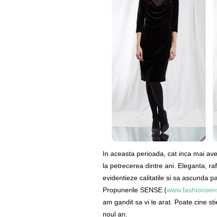
In aceasta perioada, cat inca mai av
la petrecerea dintre ani. Eleganta, raf
evidentieze calitatile si sa ascunda 
Propunerile SENSE (
www.fashionsen
am gandit sa vi le arat. Poate cine sti
noul an.