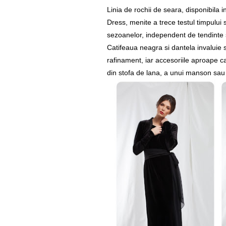
Linia de rochii de seara, disponibila in
Dress, menite a trece testul timpului 
sezoanelor, independent de tendinte 
Catifeaua neagra si dantela invaluie s
rafinament, iar accesoriile aproape c
din stofa de lana, a unui manson sa