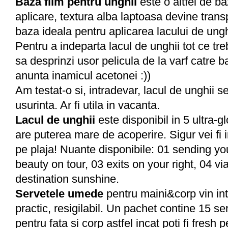
Baza film pentru unghii
este o altfel de b
aplicare, textura alba laptoasa devine trans
baza ideala pentru aplicarea lacului de ungh
Pentru a indeparta lacul de unghii tot ce tre
sa desprinzi usor pelicula de la varf catre 
anunta inamicul acetonei :))
Am testat-o si, intradevar, lacul de unghii se
usurinta. Ar fi utila in vacanta.
Lacul de unghii
este disponibil in 5 ultra-g
are puterea mare de acoperire. Sigur vei fi i
pe plaja! Nuante disponibile: 01 sending yo
beauty on tour, 03 exits on your right, 04 via
destination sunshine.
Servetele umede
pentru maini&corp vin in
practic, resigilabil. Un pachet contine 15 s
pentru fata si corp astfel incat poti fi fresh 