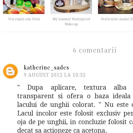
Trei rujuri sub 30 lei
My Summer Waterproof
Preferatele anului 2
Make-up
6 comentarii
katherine_sades
9 AUGUST 2012 LA 10:32
" Dupa aplicare, textura alba 
transparent si ofera o baza ideala
lacului de unghii colorat. " Nu este
Lacul incolor este folosit exclusiv p
oja de pe unghii, in concluzie folosit
decat sa actioneze ca acetona.