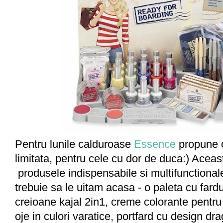
Pentru lunile calduroase
Essence
propune o
limitata, pentru cele cu dor de duca:) Aceast
produsele indispensabile si multifunctional
trebuie sa le uitam acasa - o paleta cu fardu
creioane kajal 2in1, creme colorante pentru
oje in culori varatice, portfard cu design dra