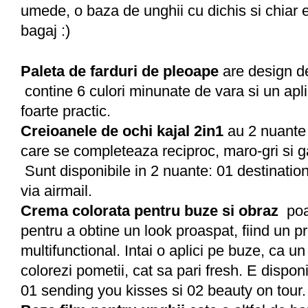
umede, o baza de unghii cu dichis si chiar 
bagaj :)
Paleta de farduri de pleoape
are design de
contine 6 culori minunate de vara si un apli
foarte practic.
Creioanele de ochi kajal 2in1
au 2 nuante 
care se completeaza reciproc, maro-gri si g
Sunt disponibile in 2 nuante: 01 destinatio
via airmail.
Crema colorata pentru buze si obraz
poat
pentru a obtine un look proaspat, fiind un p
multifunctional. Intai o aplici pe buze, ca un
colorezi pometii, cat sa pari fresh. E disponi
01 sending you kisses si 02 beauty on tour