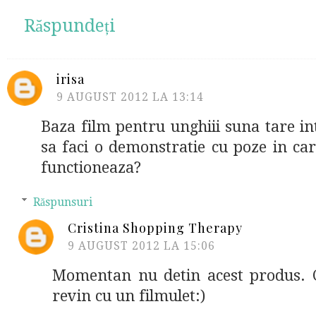
Răspundeți
irisa
9 AUGUST 2012 LA 13:14
Baza film pentru unghiii suna tare in
sa faci o demonstratie cu poze in ca
functioneaza?
Răspunsuri
Cristina Shopping Therapy
9 AUGUST 2012 LA 15:06
Momentan nu detin acest produs. C
revin cu un filmulet:)