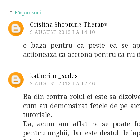
Răspunsuri
Cristina Shopping Therapy
9 AUGUST 2012 LA 14:10
e baza pentru ca peste ea se ap
actioneaza ca acetona pentru ca nu d
katherine_sades
9 AUGUST 2012 LA 17:46
Ba din contra rolul ei este sa dizolve
cum au demonstrat fetele de pe ai
tutoriale.
Da, acum am aflat ca se poate fo
pentru unghii, dar este destul de la