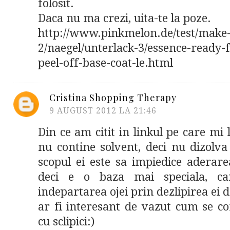
folosit.
Daca nu ma crezi, uita-te la poze.
http://www.pinkmelon.de/test/make
2/naegel/unterlack-3/essence-ready-
peel-off-base-coat-le.html
Cristina Shopping Therapy
9 AUGUST 2012 LA 21:46
Din ce am citit in linkul pe care mi 
nu contine solvent, deci nu dizolva 
scopul ei este sa impiedice aderarea
deci e o baza mai speciala, ca
indepartarea ojei prin dezlipirea ei 
ar fi interesant de vazut cum se c
cu sclipici:)