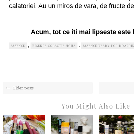
calatoriei. Au un miros de vara, de fructe d
Acum, tot ce iti mai lipseste este 
,
,
ESSENCE
ESSENCE COLECTIE NOUA
ESSENCE READY FOR BOARDI
Older posts
You Might Also Like