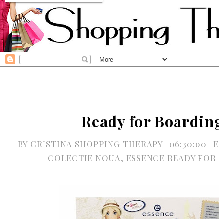
Ready for Boardin
BY
CRISTINA SHOPPING THERAPY
06:30:00
E
COLECTIE NOUA
,
ESSENCE READY FOR