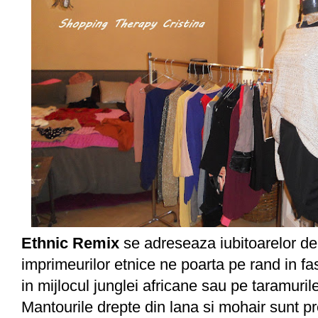
Ethnic Remix
se adreseaza iubitoarelor de
imprimeurilor etnice ne poarta pe rand in fa
in mijlocul junglei africane sau pe taramuril
Mantourile drepte din lana si mohair sunt p