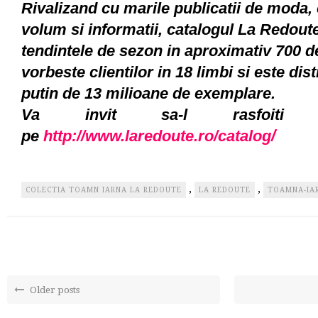
Rivalizand cu marile publicatii de moda,
volum si informatii, catalogul La Redoute
tendintele de sezon in aproximativ 700 d
vorbeste clientilor in 18 limbi si este dist
putin de 13 milioane de exemplare.
Va invit sa-l rasfoiti 
/
pe
http://www.laredoute.ro/catalog
,
,
COLECTIA TOAMN IARNA LA REDOUTE
LA REDOUTE
TOAMNA-IA
Older posts