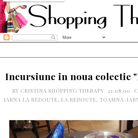
Incursiune in noua colectie 
BY
CRISTINA SHOPPING THERAPY
21:08:00
C
IARNA LA REDOUTE
,
LA REDOUTE
,
TOAMNA-IARN