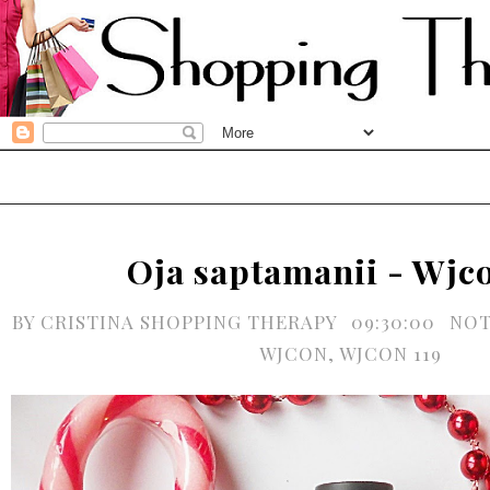
Oja saptamanii - Wjco
BY
CRISTINA SHOPPING THERAPY
09:30:00
NO
WJCON
,
WJCON 119