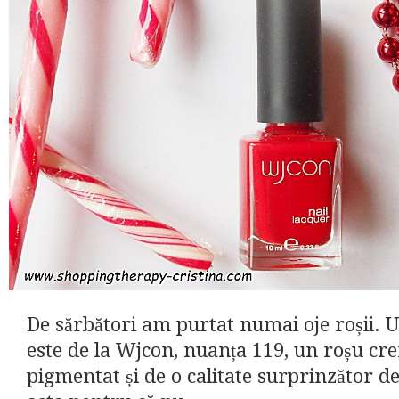
De sărbători am purtat numai oje roșii. U
este de la Wjcon, nuanța 119, un roșu cr
pigmentat și de o calitate surprinzător d