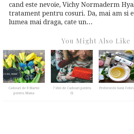
cand este nevoie, Vichy Normaderm Hyal
tratament pentru cosuri. Da, mai am si e
lumea mai draga, cate un...
You Might Also Like
Cadouri de 8 Martie
7 Idei de Cadouri pentru
Preferatele lunii Febr
pentru Mama
El