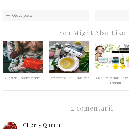
Older posts
You Might Also Like
7 Idei de Cadouri pentru
Preferatele lunii Februarie
3 Noutati pentru Ingri
El
Tenului
2 comentarii
Cherry Queen