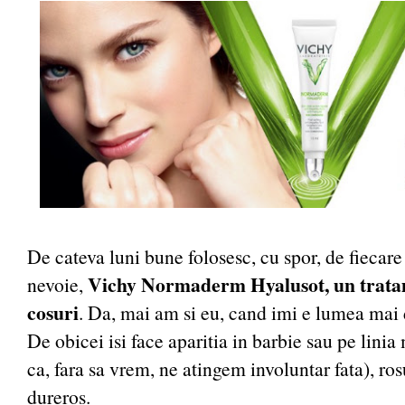
De cateva luni bune folosesc, cu spor, de fiecare
Vichy Normaderm Hyalusot, un trata
nevoie,
cosuri
. Da, mai am si eu, cand imi e lumea mai 
De obicei isi face aparitia in barbie sau pe lini
ca, fara sa vrem, ne atingem involuntar fata), ros
dureros.