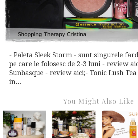
- Paleta Sleek Storm - sunt singurele far
pe care le folosesc de 2-3 luni - review a
Sunbasque - review aici;- Tonic Lush Tea
in...
You Might Also Like