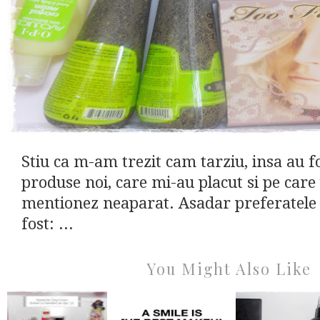
Stiu ca m-am trezit cam tarziu, insa au f
produse noi, care mi-au placut si pe care
mentionez neaparat. Asadar preferatele l
fost: ...
You Might Also Like