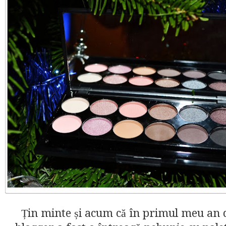
Țin minte și acum că în primul meu an 