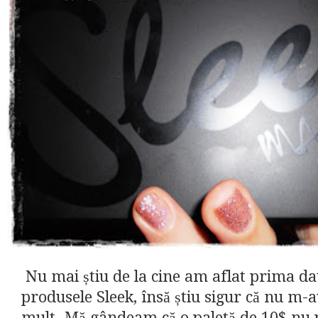
Nu mai știu de la cine am aflat prima da
produsele Sleek, însă știu sigur că nu m-a
mult. Mă gândeam că o paletă de 10$ nu p