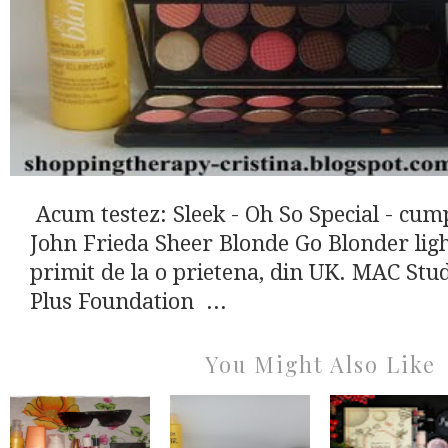
Acum testez: Sleek - Oh So Special - cump
John Frieda Sheer Blonde Go Blonder lig
primit de la o prietena, din UK. MAC Stu
Plus Foundation ...
You Might Also Like