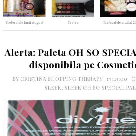
Preferatele lunii August
Testez
Preferatele anului 2
Alerta: Paleta OH SO SPECIA
disponibila pe Cosmeti
BY
CRISTINA SHOPPING THERAPY
17:45:00
C
SLEEK
,
SLEEK OH SO SPECIAL PA