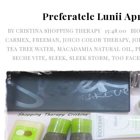
Preferatele Lunii Apr
BY
CRISTINA SHOPPING THERAPY
15:48:00
BI
CARMEX
,
FREEMAN
,
JOICO COLOR THERAPY
,
JO
TEA TREE WATER
,
MACADAMIA NATURAL OIL
,
P
SECHE VITE
,
SLEEK
,
SLEEK STORM
,
TOO FACE