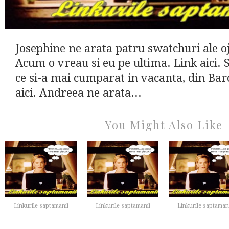
Josephine ne arata patru swatchuri ale o
Acum o vreau si eu pe ultima. Link aici. S
ce si-a mai cumparat in vacanta, din Bar
aici. Andreea ne arata...
You Might Also Like
Linkurile saptamanii
Linkurile saptamanii
Linkurile saptaman