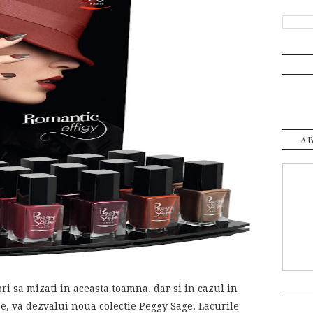
A
ori sa mizati in aceasta toamna, dar si in cazul in
se, va dezvalui noua colectie Peggy Sage. Lacurile