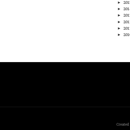
►
20
►
20
►
20
►
20
►
20
►
20
Created