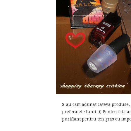
S-au cam adunat cateva produse, 
preferatele lunii :)) Pentru fata 
purifiant pentru ten gras cu imper