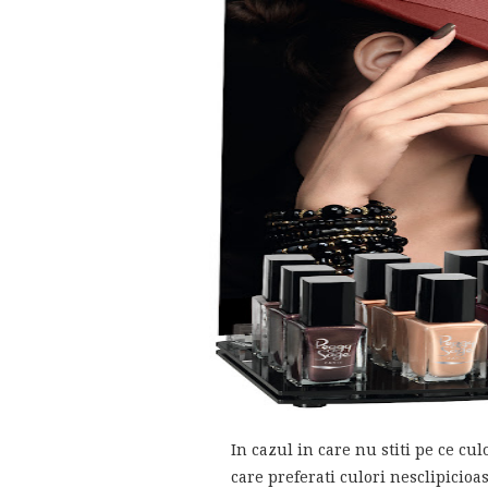
In cazul in care nu stiti pe ce cul
care preferati culori nesclipicioa