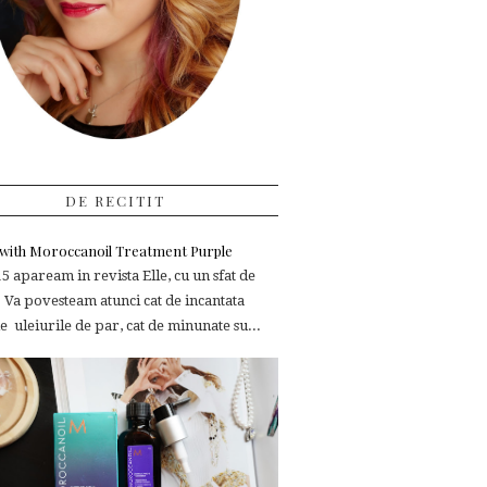
DE RECITIT
e with Moroccanoil Treatment Purple
 apaream in revista Elle, cu un sfat de
 Va povesteam atunci cat de incantata
 uleiurile de par, cat de minunate su...