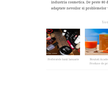
industria cosmetica. De peste 80 d
adaptate nevoilor si problemelor v
You
Preferatele lunii Ianuarie
Noutati Acade
Produse de pro