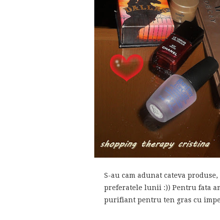
S-au cam adunat cateva produse, 
preferatele lunii :)) Pentru fata 
purifiant pentru ten gras cu imper