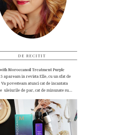
DE RECITIT
e with Moroccanoil Treatment Purple
 apaream in revista Elle, cu un sfat de
 Va povesteam atunci cat de incantata
 uleiurile de par, cat de minunate su...