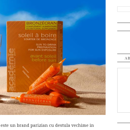
A
este un brand parizian cu destula vechime in