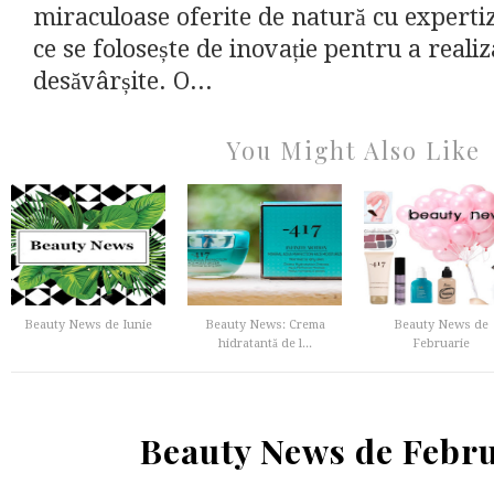
miraculoase oferite de natură cu experti
ce se folosește de inovație pentru a reali
desăvârșite. O...
You Might Also Like
Beauty News de Iunie
Beauty News: Crema
Beauty News de
hidratantă de l...
Februarie
Beauty News de Febr