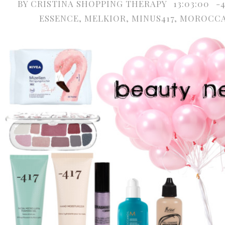
BY
CRISTINA SHOPPING THERAPY
13:03:00
-4
ESSENCE
,
MELKIOR
,
MINUS417
,
MOROCCA