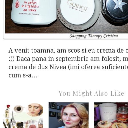
A venit toamna, am scos si eu crema de c
:)) Daca pana in septembrie am folosit, m
crema de dus Nivea (imi oferea suficienta
cum s-a...
You Might Also Like