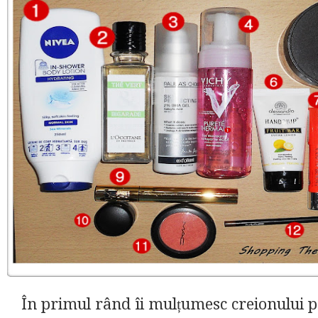
În primul rând îi mulțumesc creionului 