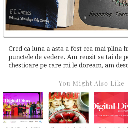
Cred ca luna a asta a fost cea mai plina l
punctele de vedere. Am reusit sa tai de pe
chestioare pe care mi le doream, am desco
You Might Also Like