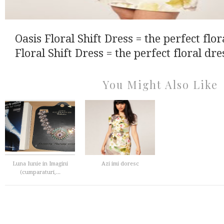
Oasis Floral Shift Dress = the perfect flor
Floral Shift Dress = the perfect floral dres
You Might Also Like
Luna Iunie in Imagini
Azi imi doresc
(cumparaturi,...