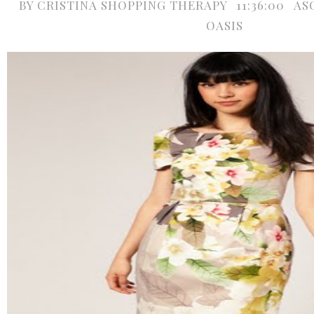
BY
CRISTINA SHOPPING THERAPY
11:36:00
AS
OASIS