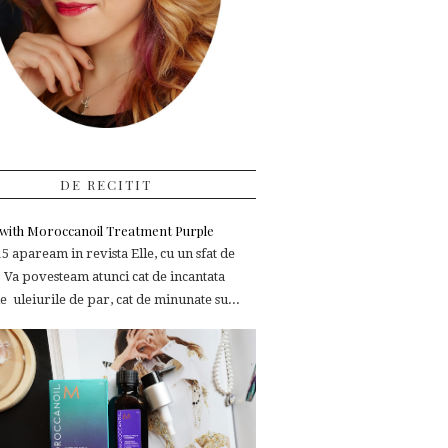
DE RECITIT
e with Moroccanoil Treatment Purple
 apaream in revista Elle, cu un sfat de
 Va povesteam atunci cat de incantata
 uleiurile de par, cat de minunate su...