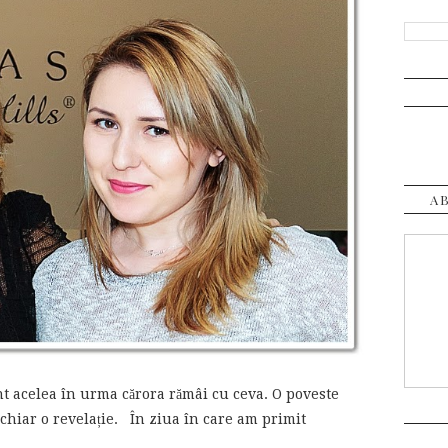
A
nt acelea în urma cărora rămâi cu ceva. O poveste
e chiar o revelație. În ziua în care am primit