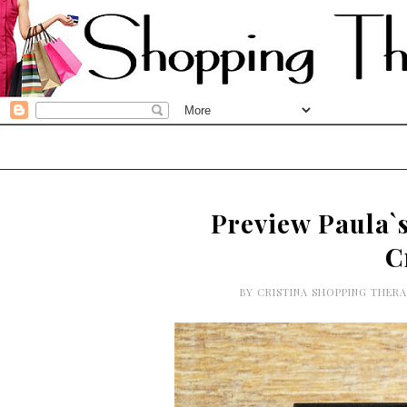
Preview Paula`
C
BY
CRISTINA SHOPPING THER