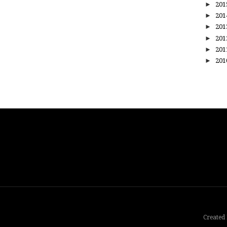
►
20
►
20
►
20
►
20
►
20
►
20
Created