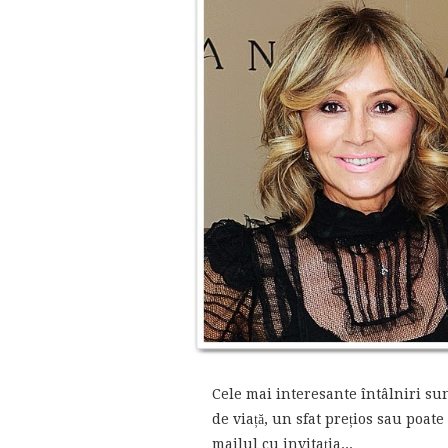
Cele mai interesante întâlniri su
de viață, un sfat prețios sau poat
mailul cu invitația...