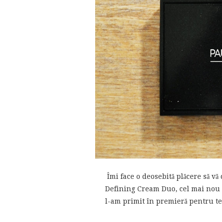
Îmi face o deosebită plăcere să vă 
Defining Cream Duo, cel mai nou p
l-am primit în premieră pentru tes