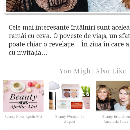
Cele mai interesante întâlniri sunt acele
rămâi cu ceva. O poveste de viață, un sfat
poate chiar o revelație. În ziua în care 
cu invitația...
You Might Also Like
Beauty News Aprilie/Mai
Beauty Wishlist de
Beauty Brunch cu
August
Anastasia Soare