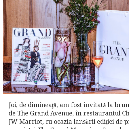
Joi, de dimineaţă, am fost invitată la bru
de The Grand Avenue, în restaurantul C
JW Marriot, cu ocazia lansării ediţiei de