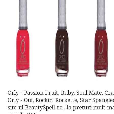
Orly - Passion Fruit, Ruby, Soul Mate, C
Orly - Oui, Rockin' Rockette, Star Spangled
site-ul BeautySpell.ro , la preturi mult mai