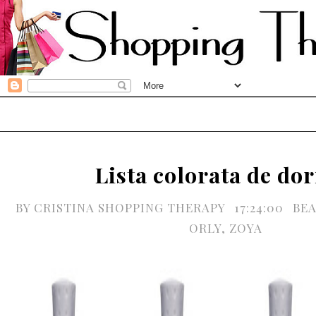
Lista colorata de dor
BY
CRISTINA SHOPPING THERAPY
17:24:00
BEA
ORLY
,
ZOYA