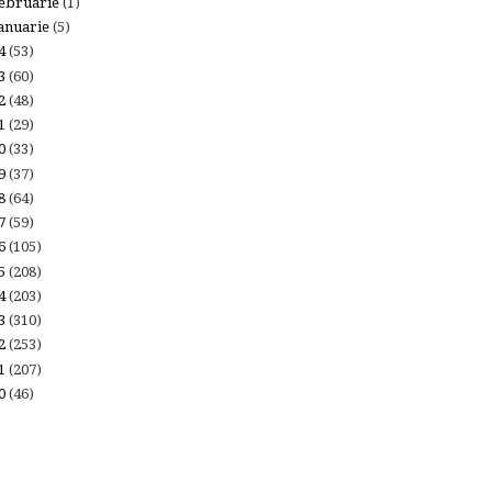
ebruarie
(1)
anuarie
(5)
24
(53)
23
(60)
22
(48)
21
(29)
20
(33)
19
(37)
18
(64)
17
(59)
16
(105)
15
(208)
14
(203)
13
(310)
12
(253)
11
(207)
10
(46)