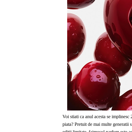
Voi stiati ca anul acesta se implines
piata? Pretuit de mai multe generatii 
editii limitate, faimosul parfum este 