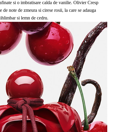
rafinate si o imbratisare calda de vanilie. Olivier Cresp
e de note de zmeura si cirese rosii, la care se adauga
chihlimbar si lemn de cedru.