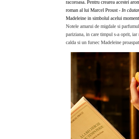
racoroasa. Pentru crearea acestei aro
roman al lui Marcel Proust -
In căuta
Madeleine in simbolul acelui moment 
Notele amarui de migdale si parfumul 
pariziana, in care timpul s-a oprit, i
calda si un fursec Madeleine proaspat