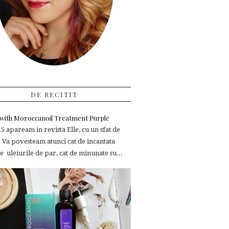
DE RECITIT
e with Moroccanoil Treatment Purple
 apaream in revista Elle, cu un sfat de
 Va povesteam atunci cat de incantata
 uleiurile de par, cat de minunate su...