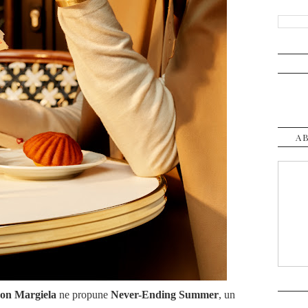
A
on Margiela
ne propune
Never-Ending Summer
, un