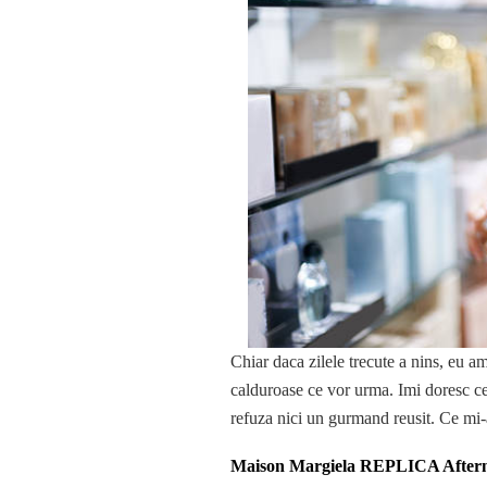
Chiar daca zilele trecute a nins, eu a
calduroase ce vor urma. Imi doresc cev
refuza nici un gurmand reusit. Ce mi-a 
Maison Margiela REPLICA Aftern