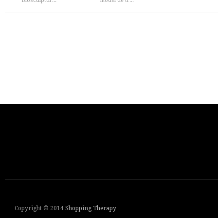
Biosculptur...
model de tr...
Copyright © 2014
Shopping Therapy