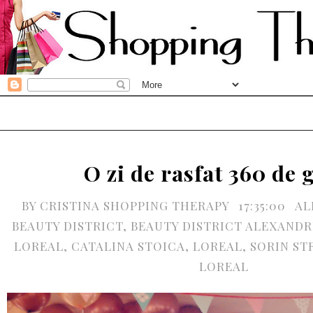
O zi de rasfat 360 de 
BY
CRISTINA SHOPPING THERAPY
17:35:00
AL
BEAUTY DISTRICT
,
BEAUTY DISTRICT ALEXANDR
LOREAL
,
CATALINA STOICA
,
LOREAL
,
SORIN ST
LOREAL