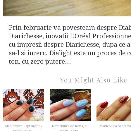
Prin februarie va povesteam despre Diali
Diarichesse, inovatii L’Oréal Professionn
cu impresii despre Diarichesse, dupa ce 
sa-l si incerc. Dialight este un proces de 
ton, cu zero putere...
You Might Also Like
Manichiura Saptamanii -
Manichiura de Iarna, cu
Manichiura Saptama