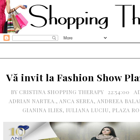
Vă invit la Fashion Show Pl
BY
CRISTINA SHOPPING THERAPY
22:54:00
A
ADRIAN NARTEA.
,
ANCA SEREA
,
ANDREEA BALA
GIANINA ILIES
,
IULIANA LUCIU
,
PLAZA R