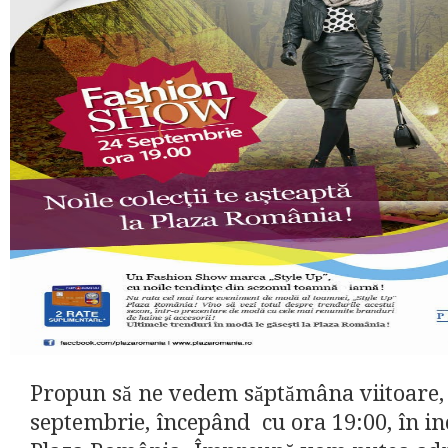
Propun să ne vedem săptămâna viitoare,
septembrie, începând cu ora 19:00, în in