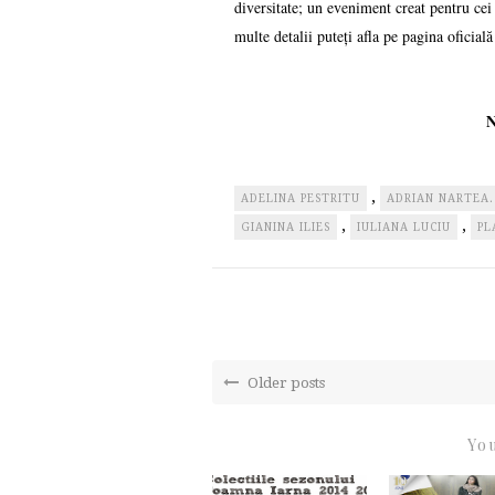
diversitate; un eveniment creat pentru cei 
multe detalii puteți afla pe pagina ofici
N
,
ADELINA PESTRITU
ADRIAN NARTEA.
,
,
GIANINA ILIES
IULIANA LUCIU
PL
Older posts
You