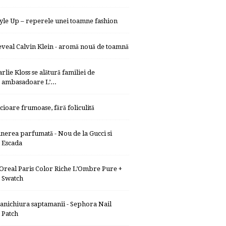
tyle Up – reperele unei toamne fashion
eveal Calvin Klein - aromă nouă de toamnă
rlie Kloss se alătură familiei de
ambasadoare L’...
icioare frumoase, fără foliculită
inerea parfumată - Nou de la Gucci si
Escada
’Oreal Paris Color Riche L’Ombre Pure +
Swatch
anichiura saptamanii - Sephora Nail
Patch