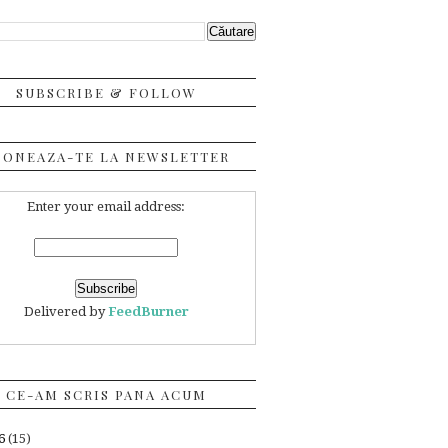
SUBSCRIBE & FOLLOW
BONEAZA-TE LA NEWSLETTER
Enter your email address:
Delivered by
FeedBurner
CE-AM SCRIS PANA ACUM
26
(15)