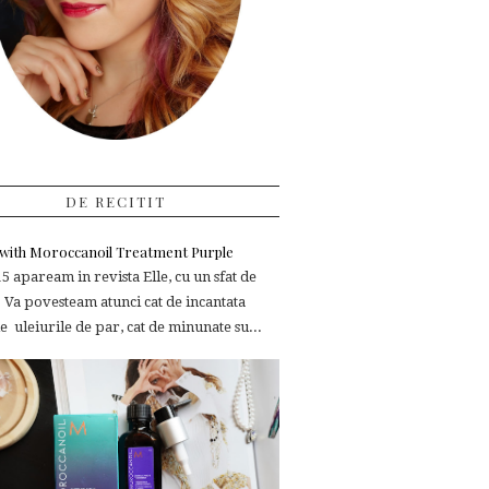
DE RECITIT
e with Moroccanoil Treatment Purple
 apaream in revista Elle, cu un sfat de
 Va povesteam atunci cat de incantata
 uleiurile de par, cat de minunate su...