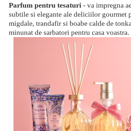
Parfum pentru tesaturi
- va impregna ae
subtile si elegante ale deliciilor gourmet 
migdale, trandafir si boabe calde de ton
minunat de sarbatori pentru casa voastr