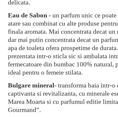
delicata.
Eau de Sabon
- un parfum unic ce poate f
atare sau combinat cu alte produse pentru
finala aromata. Mai concentrata decat un 
dar mai putin concentrata decat un parfum
apa de toaleta ofera prospetime de durata
prezentata intr-o sticla sic si ambalata in
fermecatoare din bumbac 100% natural, p
ideal pentru o femeie stilata.
Bulgare mineral
- transforma baia intr-o
captivanta si revitalizanta, cu minerale es
Marea Moarta si cu parfumul editie limit
Gourmand”.