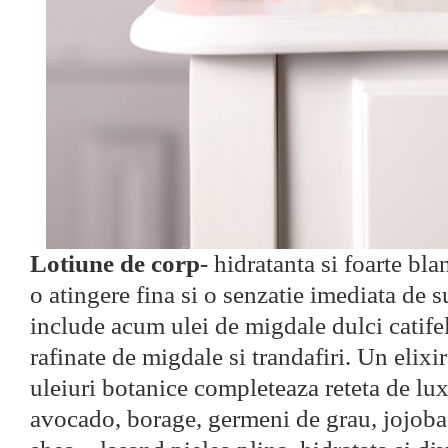
Lotiune de corp
- hidratanta si foarte bla
o atingere fina si o senzatie imediata de 
include acum ulei de migdale dulci catifel
rafinate de migdale si trandafiri. Un elixir
uleiuri botanice completeaza reteta de lu
avocado, borage, germeni de grau, jojob