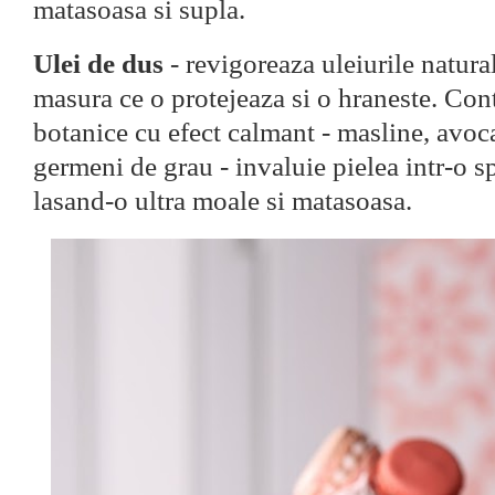
matasoasa si supla.
Ulei de dus
- revigoreaza uleiurile natural
masura ce o protejeaza si o hraneste. Cont
botanice cu efect calmant - masline, avoc
germeni de grau - invaluie pielea intr-o s
lasand-o ultra moale si matasoasa.