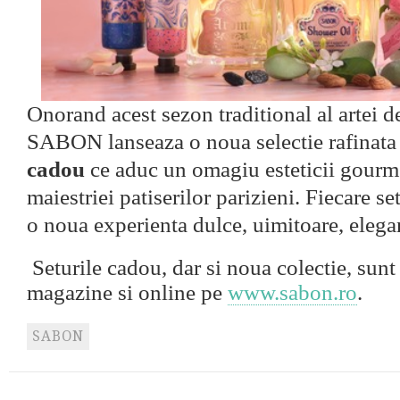
Onorand acest sezon traditional al artei de
SABON lanseaza o noua selectie rafinata
cadou
ce aduc un omagiu esteticii gourme
maiestriei patiserilor parizieni. Fiecare se
o noua experienta dulce, uimitoare, eleg
Seturile cadou, dar si noua colectie, sunt
magazine si online pe
www.sabon.ro
.
SABON