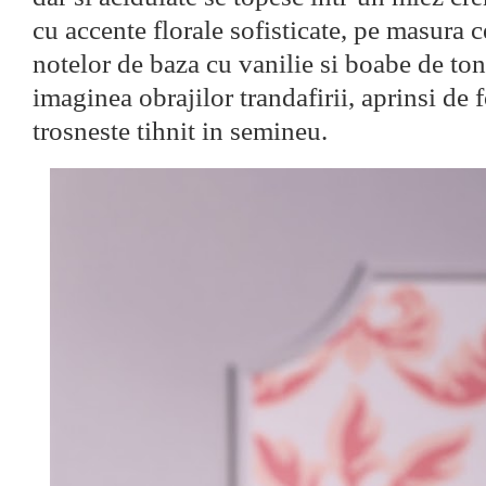
cu accente florale sofisticate, pe masura 
notelor de baza cu vanilie si boabe de to
imaginea obrajilor trandafirii, aprinsi de 
trosneste tihnit in semineu.