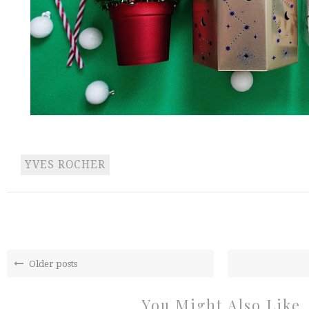
YVES ROCHER
Older posts
You Might Also Like