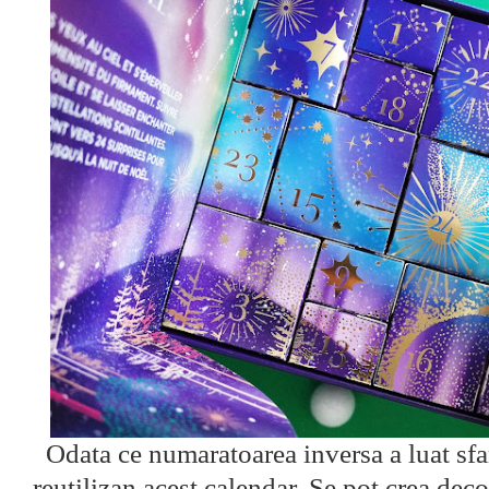
Odata ce numaratoarea inversa a luat sfa
reutilizan acest calendar. Se pot crea deco