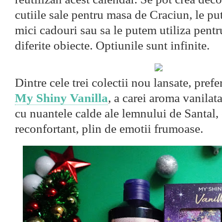
cutiile sale pentru masa de Craciun, le pu
mici cadouri sau sa le putem utiliza pentr
diferite obiecte. Optiunile sunt infinite.
Dintre cele trei colectii nou lansate, pref
My Shiny Vanilla
, a carei aroma vanilat
cu nuantele calde ale lemnului de Santal,
reconfortant, plin de emotii frumoase.