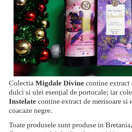
Colectia
Migdale Divine
contine extract
dulci si ulei esențial de portocale; iar col
Instelate
contine extract de merisoare si 
coacaze negre.
Toate produsele sunt produse in Bretania,