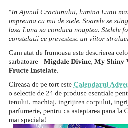
"
In Ajunul Craciunului, lumina Lunii ma
impreuna cu mii de stele. Soarele se sting
lasa Luna sa conduca noaptea. Stelele f
constelatii ce prevestesc un viitor straluci
Cam atat de frumoasa este descrierea celo
sarbatoare -
Migdale Divine
,
My Shiny V
Fructe Instelate
.
Cireasa de pe tort este
Calendarul Adve
o selectie de 24 de produse esentiale pent
tenului, machiaj, ingrijirea corpului, ingri
parfumerie, pentru ca asteptarea pana la C
mai speciala!