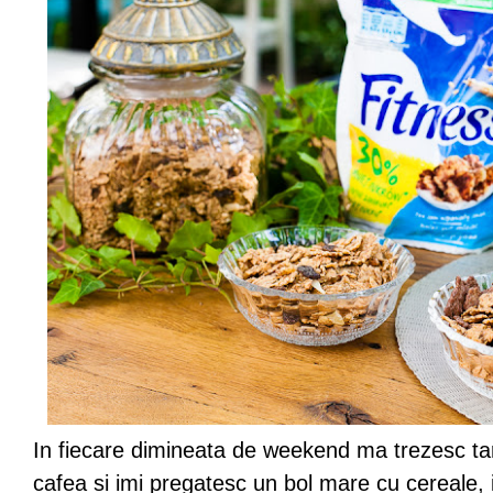
In fiecare dimineata de weekend ma trezesc tar
cafea si imi pregatesc un bol mare cu cereale, i