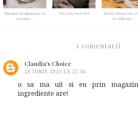
Ritualuri de dimineata cu
The Lazy Post #14
Nestlé Fitness are a
cerealele...
cu 30% mai ...
1 comentarii
Claudia's Choice
26 IUNIE 2015 LA 21:34
o sa ma uit si eu prin magazi
ingrediente are!