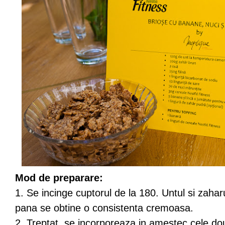
Mod de preparare:
1. Se incinge cuptorul de la 180. Untul si zaha
pana se obtine o consistenta cremoasa.
2. Treptat, se incorporeaza in amestec cele do