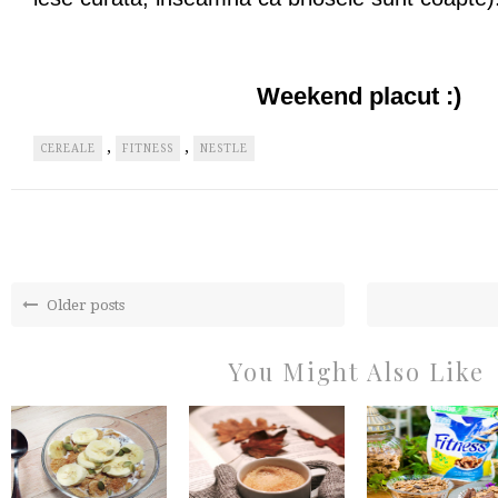
Weekend placut :)
,
,
CEREALE
FITNESS
NESTLE
Older posts
You Might Also Like