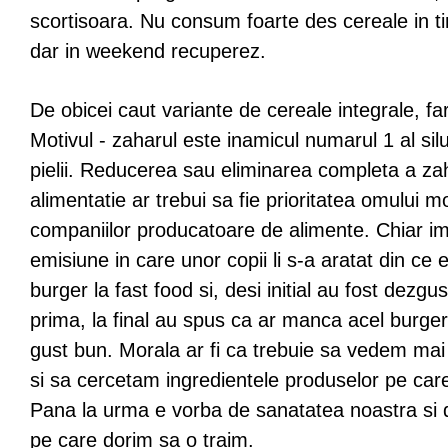
scortisoara. Nu consum foarte des cereale in t
dar in weekend recuperez.
De obicei caut variante de cereale integrale, f
Motivul - zaharul este inamicul numarul 1 al silue
pielii. Reducerea sau eliminarea completa a zah
alimentatie ar trebui sa fie prioritatea omului m
companiilor producatoare de alimente. Chiar im
emisiune in care unor copii li s-a aratat din ce 
burger la fast food si, desi initial au fost dezgu
prima, la final au spus ca ar manca acel burger
gust bun. Morala ar fi ca trebuie sa vedem mai
si sa cercetam ingredientele produselor pe ca
Pana la urma e vorba de sanatatea noastra si de
pe care dorim sa o traim.