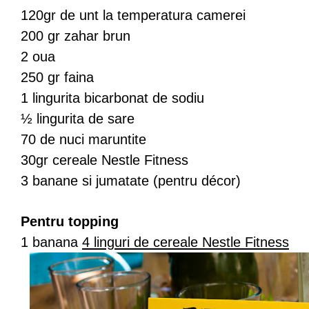
120gr de unt la temperatura camerei
200 gr zahar brun
2 oua
250 gr faina
1 lingurita bicarbonat de sodiu
½ lingurita de sare
70 de nuci maruntite
30gr cereale Nestle Fitness
3 banane si jumatate (pentru décor)
Pentru topping
1 banana
4 linguri de cereale Nestle Fitness